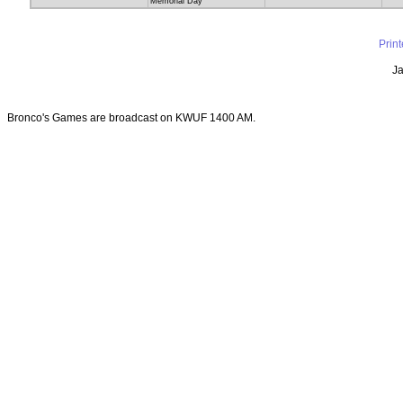
Memorial Day
Prin
Ja
Bronco's Games are broadcast on KWUF 1400 AM.