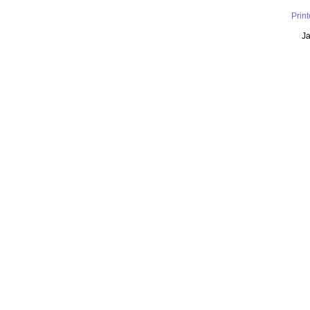
Prin
Ja